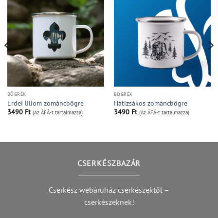
BÖGRÉK
BÖGRÉK
Erdei liliom zománcbögre
Hátizsákos zománcbögre
3490
Ft
3490
Ft
(Az ÁFÁ-t tartalmazza)
(Az ÁFÁ-t tartalmazza)
CSERKÉSZBAZÁR
Cserkész webáruház cserkészektől –
cserkészeknek!