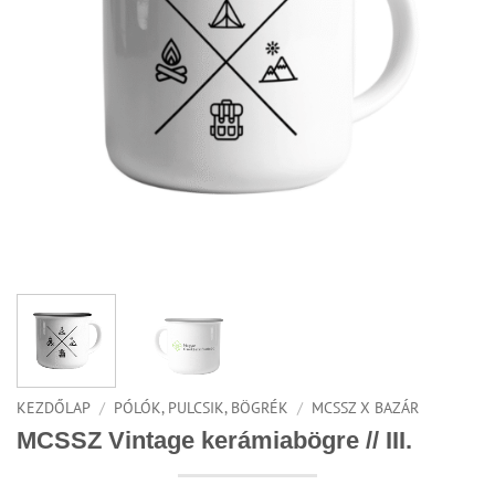
KEZDŐLAP
/
PÓLÓK, PULCSIK, BÖGRÉK
/
MCSSZ X BAZÁR
MCSSZ Vintage kerámiabögre // III.