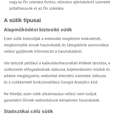
vagy az Ön számára fontos, releváns ajánlatokról üzenetet
juttathassunk el az Ön számára.
A sütik típusai
Alapműködést biztosító sütik
Ezen sütik biztosítják a weboldal megfelelő működését,
megkönnyítik annak használatát, és látogatóink azonosítása
nélkül gyűjtenek információt a használatáról.
Ide tartozik például a kalkulátorhasználati értékek tárolása, a
sütikezelés elfogadásának státusza, bejelentkezési módok és
adatok megjegyzése, weboldal értesítési üzenetek státusza
és a csökkentett funkcionalitású Google Analytics kód.
Ne feledje, ezen sütik alkalmazása nélkül nem tudjuk
garantálni Önnek weboldalunk kényelmes használatát.
Statisztikai célú sütik