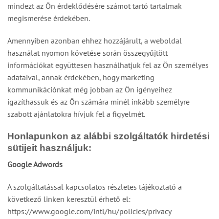
mindezt az Ön érdeklődésére számot tartó tartalmak
megismerése érdekében.
Amennyiben azonban ehhez hozzájárult, a weboldal
használat nyomon követése során összegyűjtött
információkat együttesen használhatjuk fel az Ön személyes
adataival, annak érdekében, hogy marketing
kommunikációnkat még jobban az Ön igényeihez
igazíthassuk és az Ön számára minél inkább személyre
szabott ajánlatokra hívjuk fel a figyelmét.
Honlapunkon az alábbi szolgáltatók hirdetési
sütijeit használjuk:
Google Adwords
A szolgáltatással kapcsolatos részletes tájékoztató a
következő linken keresztül érhető el:
https://www.google.com/intl/hu/policies/privacy