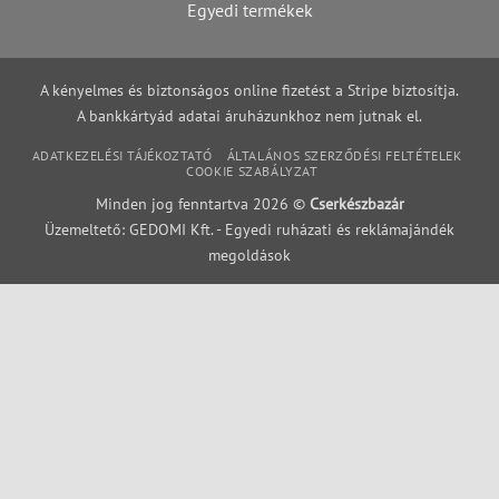
Egyedi termékek
A kényelmes és biztonságos online fizetést a Stripe biztosítja.
A bankkártyád adatai áruházunkhoz nem jutnak el.
ADATKEZELÉSI TÁJÉKOZTATÓ
ÁLTALÁNOS SZERZŐDÉSI FELTÉTELEK
COOKIE SZABÁLYZAT
Minden jog fenntartva 2026 ©
Cserkészbazár
Üzemeltető: GEDOMI Kft. - Egyedi ruházati és reklámajándék
megoldások