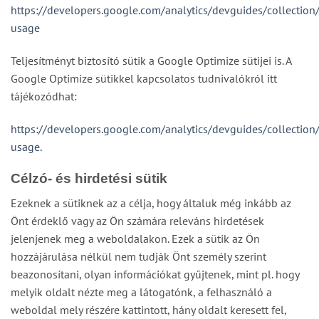
https://developers.google.com/analytics/devguides/collection/
usage
Teljesítményt biztosító sütik a Google Optimize sütijei is. A
Google Optimize sütikkel kapcsolatos tudnivalókról itt
tájékozódhat:
https://developers.google.com/analytics/devguides/collection/
usage.
Célzó- és hirdetési sütik
Ezeknek a sütiknek az a célja, hogy általuk még inkább az
Önt érdeklő vagy az Ön számára releváns hirdetések
jelenjenek meg a weboldalakon. Ezek a sütik az Ön
hozzájárulása nélkül nem tudják Önt személy szerint
beazonosítani, olyan információkat gyűjtenek, mint pl. hogy
melyik oldalt nézte meg a látogatónk, a felhasználó a
weboldal mely részére kattintott, hány oldalt keresett fel,