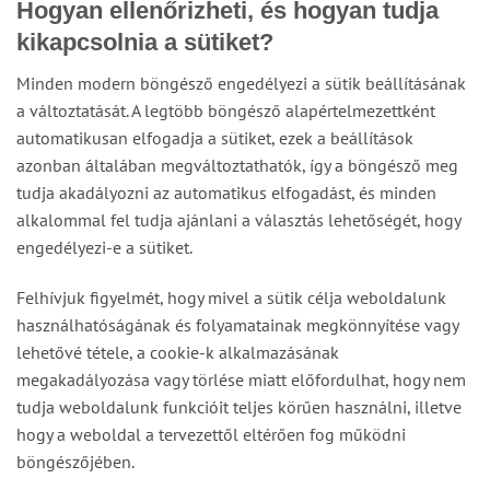
Hogyan ellenőrizheti, és hogyan tudja
kikapcsolnia a sütiket?
Minden modern böngésző engedélyezi a sütik beállításának
a változtatását. A legtöbb böngésző alapértelmezettként
automatikusan elfogadja a sütiket, ezek a beállítások
azonban általában megváltoztathatók, így a böngésző meg
tudja akadályozni az automatikus elfogadást, és minden
alkalommal fel tudja ajánlani a választás lehetőségét, hogy
engedélyezi-e a sütiket.
Felhívjuk figyelmét, hogy mivel a sütik célja weboldalunk
használhatóságának és folyamatainak megkönnyítése vagy
lehetővé tétele, a cookie-k alkalmazásának
megakadályozása vagy törlése miatt előfordulhat, hogy nem
tudja weboldalunk funkcióit teljes körűen használni, illetve
hogy a weboldal a tervezettől eltérően fog működni
böngészőjében.