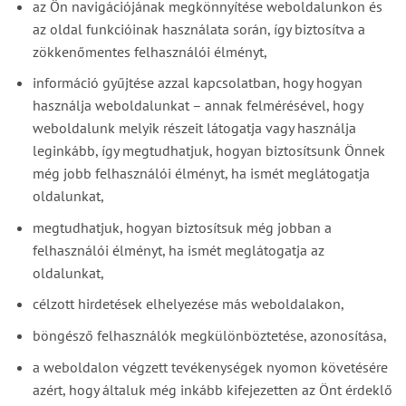
az Ön navigációjának megkönnyítése weboldalunkon és
az oldal funkcióinak használata során, így biztosítva a
zökkenőmentes felhasználói élményt,
információ gyűjtése azzal kapcsolatban, hogy hogyan
használja weboldalunkat – annak felmérésével, hogy
weboldalunk melyik részeit látogatja vagy használja
leginkább, így megtudhatjuk, hogyan biztosítsunk Önnek
még jobb felhasználói élményt, ha ismét meglátogatja
oldalunkat,
megtudhatjuk, hogyan biztosítsuk még jobban a
felhasználói élményt, ha ismét meglátogatja az
oldalunkat,
célzott hirdetések elhelyezése más weboldalakon,
böngésző felhasználók megkülönböztetése, azonosítása,
a weboldalon végzett tevékenységek nyomon követésére
azért, hogy általuk még inkább kifejezetten az Önt érdeklő