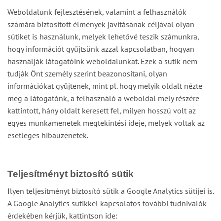
Weboldalunk fejlesztésének, valamint a felhasználók
számára biztosított élmények javításának céljával olyan
sütiket is használunk, melyek lehetővé teszik számunkra,
hogy információt gyűjtsünk azzal kapcsolatban, hogyan
használják látogatóink weboldalunkat. Ezek a sütik nem
tudják Önt személy szerint beazonosítani, olyan
információkat gyűjtenek, mint pl. hogy melyik oldalt nézte
meg a látogatónk, a felhasználó a weboldal mely részére
kattintott, hány oldalt keresett fel, milyen hosszú volt az
egyes munkamenetek megtekintési ideje, melyek voltak az
esetleges hibaüzenetek.
Teljesítményt biztosító sütik
Ilyen teljesítményt biztosító sütik a Google Analytics sütijei is.
A Google Analytics sütikkel kapcsolatos további tudnivalók
érdekében kérjük, kattintson ide: