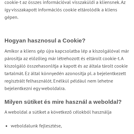
cookie-t az összes információval visszaküldi a kliensnek. Az
így visszakapott információs cookie eltárolódik a kliens
gépen.
Hogyan hasznosul a Cookie?
Amikor a kliens gép újra kapcsolatba lép a kiszolgálóval már
párosítja az előzőleg már létrehozott és eltárolt cookie-t. A
kiszolgáló összehasonlítja a kapott és az általa tárolt cookie
tartalmát. Ez által könnyedén azonosítja pl. a bejelentkezett
regisztrált felhasználót. Enélkül például nem lehetne
bejelentkezni egy weboldalra.
Milyen sütiket és mire használ a weboldal?
A weboldal a sütiket a következő célokból használja
weboldalunk fejlesztése,