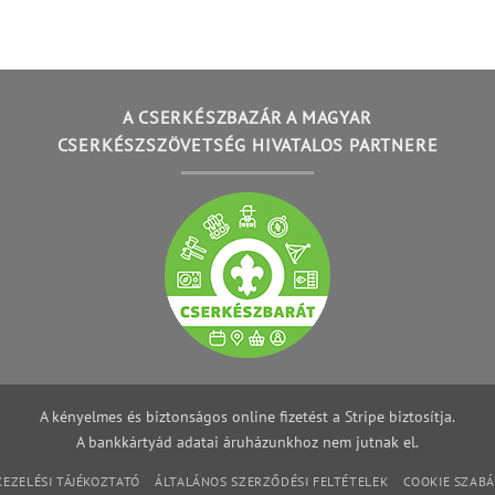
A CSERKÉSZBAZÁR A MAGYAR
CSERKÉSZSZÖVETSÉG HIVATALOS PARTNERE
A kényelmes és biztonságos online fizetést a Stripe biztosítja.
A bankkártyád adatai áruházunkhoz nem jutnak el.
EZELÉSI TÁJÉKOZTATÓ
ÁLTALÁNOS SZERZŐDÉSI FELTÉTELEK
COOKIE SZAB