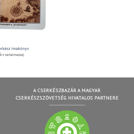
serkész imakönyv
Á-t tartalmazza)
A CSERKÉSZBAZÁR A MAGYAR
CSERKÉSZSZÖVETSÉG HIVATALOS PARTNERE