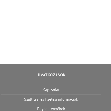
HIVATKOZÁSOK
Kapcsolat
Szállítási és fizetési információk
Egyedi termékek