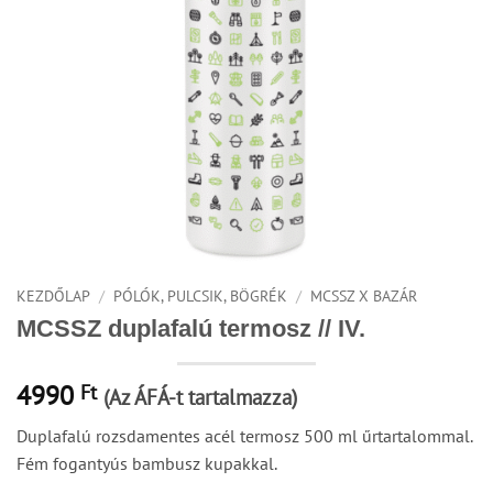
KEZDŐLAP
/
PÓLÓK, PULCSIK, BÖGRÉK
/
MCSSZ X BAZÁR
MCSSZ duplafalú termosz // IV.
4990
Ft
(Az ÁFÁ-t tartalmazza)
Duplafalú rozsdamentes acél termosz 500 ml űrtartalommal.
Fém fogantyús bambusz kupakkal.