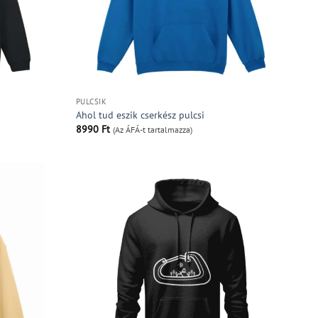
PULCSIK
Ahol tud eszik cserkész pulcsi
8990
Ft
(Az ÁFÁ-t tartalmazza)