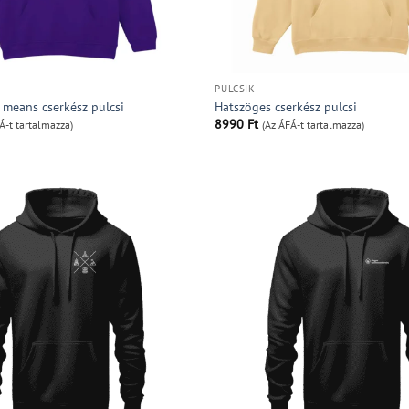
PULCSIK
 means cserkész pulcsi
Hatszöges cserkész pulcsi
8990
Ft
Á-t tartalmazza)
(Az ÁFÁ-t tartalmazza)