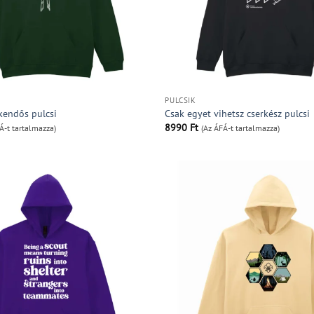
PULCSIK
kendős pulcsi
Csak egyet vihetsz cserkész pulcsi
8990
Ft
Á-t tartalmazza)
(Az ÁFÁ-t tartalmazza)