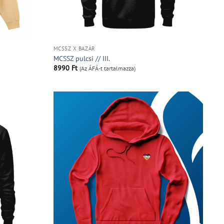
MCSSZ X BAZÁR
MCSSZ pulcsi // III.
8990
Ft
(Az ÁFÁ-t tartalmazza)