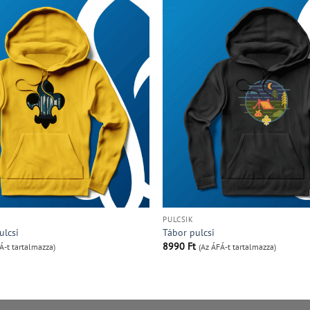
PULCSIK
ulcsi
Tábor pulcsi
8990
Ft
Á-t tartalmazza)
(Az ÁFÁ-t tartalmazza)