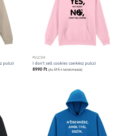
PULCSIK
z pulcsi
I don’t sell cookies cserkész pulcsi
8990
Ft
(Az ÁFÁ-t tartalmazza)