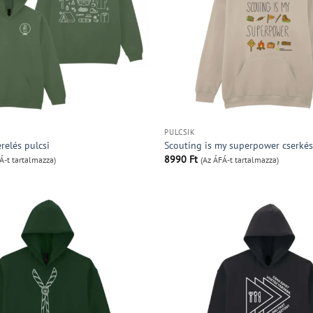
PULCSIK
relés pulcsi
Scouting is my superpower cserkés
8990
Ft
Á-t tartalmazza)
(Az ÁFÁ-t tartalmazza)