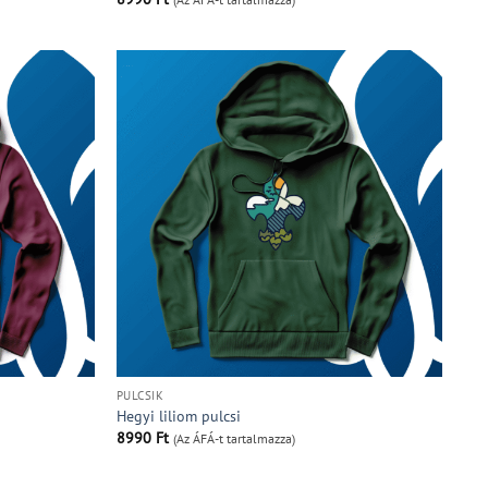
PULCSIK
Hegyi liliom pulcsi
8990
Ft
(Az ÁFÁ-t tartalmazza)