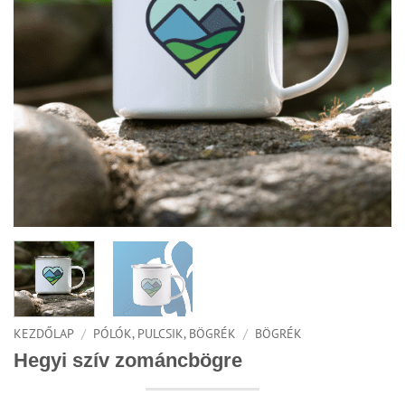
KEZDŐLAP
/
PÓLÓK, PULCSIK, BÖGRÉK
/
BÖGRÉK
Hegyi szív zománcbögre