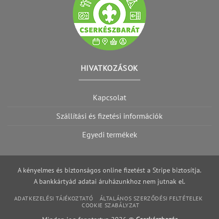
HIVATKOZÁSOK
Kapcsolat
Szállítási és fizetési információk
Egyedi termékek
A kényelmes és biztonságos online fizetést a Stripe biztosítja.
A bankkártyád adatai áruházunkhoz nem jutnak el.
ADATKEZELÉSI TÁJÉKOZTATÓ
ÁLTALÁNOS SZERZŐDÉSI FELTÉTELEK
COOKIE SZABÁLYZAT