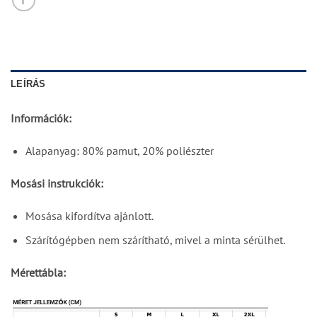
LEÍRÁS
Információk:
Alapanyag: 80% pamut, 20% poliészter
Mosási instrukciók:
Mosása kifordítva ajánlott.
Szárítógépben nem szárítható, mivel a minta sérülhet.
Mérettábla: