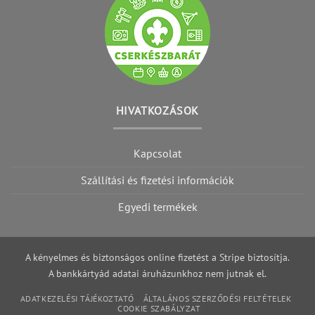
HIVATKOZÁSOK
Kapcsolat
Szállítási és fizetési információk
Egyedi termékek
A kényelmes és biztonságos online fizetést a Stripe biztosítja.
A bankkártyád adatai áruházunkhoz nem jutnak el.
ADATKEZELÉSI TÁJÉKOZTATÓ
ÁLTALÁNOS SZERZŐDÉSI FELTÉTELEK
COOKIE SZABÁLYZAT