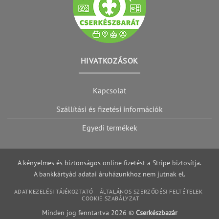
HIVATKOZÁSOK
Kapcsolat
Szállítási és fizetési információk
Egyedi termékek
A kényelmes és biztonságos online fizetést a Stripe biztosítja.
A bankkártyád adatai áruházunkhoz nem jutnak el.
ADATKEZELÉSI TÁJÉKOZTATÓ
ÁLTALÁNOS SZERZŐDÉSI FELTÉTELEK
COOKIE SZABÁLYZAT
Minden jog fenntartva 2026 ©
Cserkészbazár