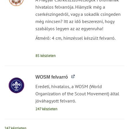
hivatalos felvarrója. Hiányzik még a
cserkészingedről, vagy a sokadik csingeden
még nincsen? Itt az idő beszerezni, hogy
szabályos legyen az az egyenruha!
Átmérő: 4 cm, hímzéssel készült felvarró.
85 készleten
WOSM felvarró
Eredeti, hivatalos, a WOSM (World
Organization of the Scout Movement) által
jóváhagyott felvarró.
247 készleten
247 készleten