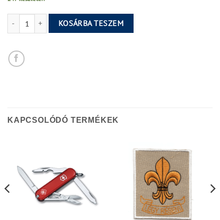
Kötelező felvarró csomag mennyiség
KOSÁRBA TESZEM
KAPCSOLÓDÓ TERMÉKEK